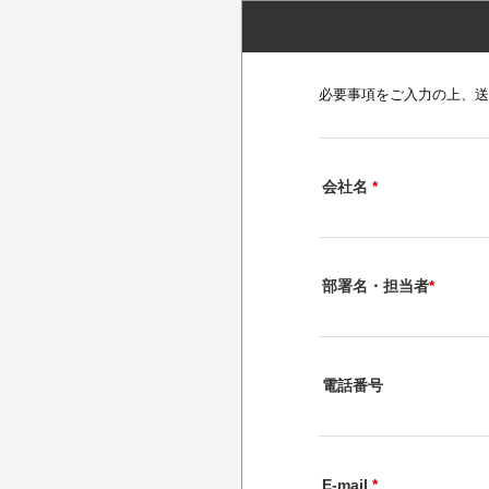
必要事項をご入力の上、送
会社名
*
部署名・担当者
*
電話番号
E-mail
*