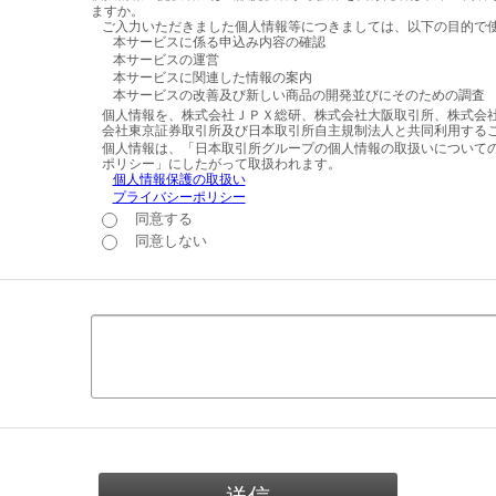
ますか。
ご入力いただきました個人情報等につきましては、以下の目的で
本サービスに係る申込み内容の確認
本サービスの運営
本サービスに関連した情報の案内
本サービスの改善及び新しい商品の開発並びにそのための調査
個人情報を、株式会社ＪＰＸ総研、株式会社大阪取引所、株式会
会社東京証券取引所及び日本取引所自主規制法人と共同利用する
個人情報は、「日本取引所グループの個人情報の取扱いについて
ポリシー」にしたがって取扱われます。
個人情報保護の取扱い
プライバシーポリシー
同意する
同意しない