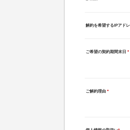
解約を希望するIPアド
ご希望の契約期間末日
*
ご解約理由
*