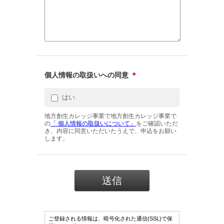
個人情報の取扱いへの同意
＊
はい
地方創生カレッジ事業で地方創生カレッジ事業で
の
「 個人情報の取扱いについて」
をご確認いただ
き、内容に同意いただいたうえで、申込をお願い
します。
ご登録される情報は、暗号化された通信(SSL)で保