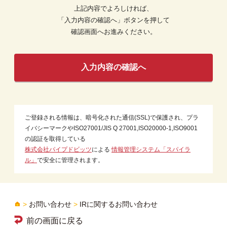
上記内容でよろしければ、
「入力内容の確認へ」ボタンを押して
確認画面へお進みください。
ご登録される情報は、暗号化された通信(SSL)で保護され、プラ
イバシーマークやISO27001/JIS Q 27001,ISO20000-1,ISO9001
の認証を取得している
株式会社パイプドビッツ
による
情報管理システム「スパイラ
ル」
で安全に管理されます。
>
お問い合わせ
>
IRに関するお問い合わせ
前の画面に戻る