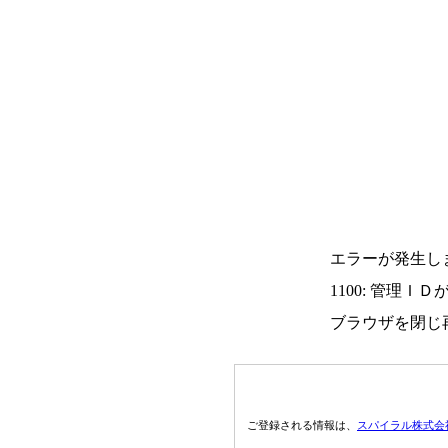
エラーが発生し
1100: 管理Ｉ
ブラウザを閉じ
ご登録される情報は、
スパイラル株式会