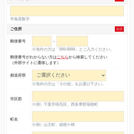
半角英数字
ご住所
必須
郵便番号
-
※海外の方は「999-9999」とご入力ください。
郵便番号がわからない方は
こちら
から検索してください
（外部サイトに遷移します）
都道府県
※海外の方は「その他」をお選び下さい。
市区郡
※例）千葉市稲毛区、西多摩郡瑞穂町
町名
※例）山王町、箱根ケ崎