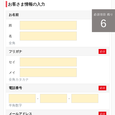
お客さま情報の入力
必須項目 残り
お名前
必須
6
姓
名
全角
フリガナ
必須
セイ
メイ
全角カタカナ
電話番号
必須
-
-
半角数字
メールアドレス
必須