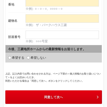
番地
※例）○－○－○、○○○○－○
建物名
※例） ザ・パークハウス三菱
部屋番号
※例） ○○○号室
今後、三菱地所ホームからの最新情報をお送りします。
希望する
希望しない
上記、記入内容でお問い合わせされる方は、ページ下部の＜個人情報のお取り扱いについ
て＞をよくお読みいただき、
同意いただける場合は「同意して次へ」ボタンをクリックしてください。
同意して次へ