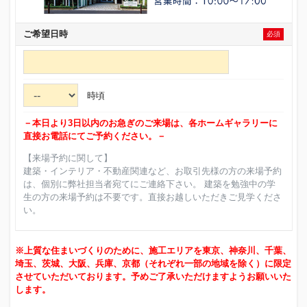
ご希望日時
必須
時頃
－本日より3日以内のお急ぎのご来場は、各ホームギャラリーに
直接お電話にてご予約ください。－
【来場予約に関して】
建築・インテリア・不動産関連など、お取引先様の方の来場予約
は、個別に弊社担当者宛てにご連絡下さい。 建築を勉強中の学
生の方の来場予約は不要です。直接お越しいただきご見学くださ
い。
※上質な住まいづくりのために、施工エリアを東京、神奈川、千葉、
埼玉、茨城、大阪、兵庫、京都（それぞれ一部の地域を除く）に限定
させていただいております。予めご了承いただけますようお願いいた
します。