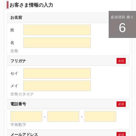
お客さま情報の入力
必須項目 残り
お名前
必須
6
姓
名
全角
フリガナ
必須
セイ
メイ
全角カタカナ
電話番号
必須
-
-
半角数字
メールアドレス
必須