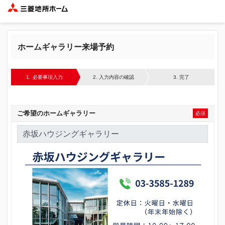
ホームギャラリー来場予約
1.
必要事項入力
2.
入力内容の確認
3.
完了
ご希望の
ホームギャラリー
必須