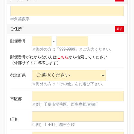
半角英数字
ご住所
必須
郵便番号
-
※海外の方は「999-9999」とご入力ください。
郵便番号がわからない方は
こちら
から検索してください
（外部サイトに遷移します）
都道府県
※海外の方は「その他」をお選び下さい。
市区郡
※例）千葉市稲毛区、西多摩郡瑞穂町
町名
※例）山王町、箱根ケ崎