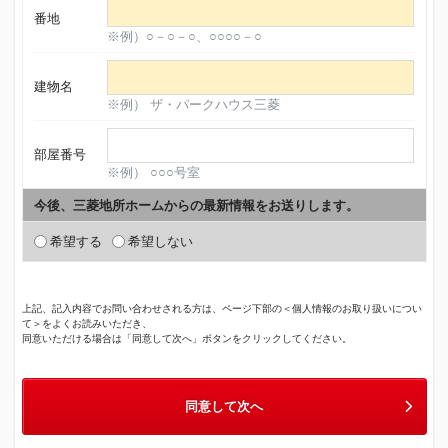
番地
※例）○－○－○、○○○○－○
建物名
※例） ザ・パークハウス三菱
部屋番号
※例） ○○○号室
今後、三菱地所ホームからの最新情報をお送りします。
希望する
希望しない
上記、記入内容でお問い合わせされる方は、ページ下部の＜個人情報のお取り扱いについ
て＞をよくお読みいただき、
同意いただける場合は「同意して次へ」ボタンをクリックしてください。
同意して次へ