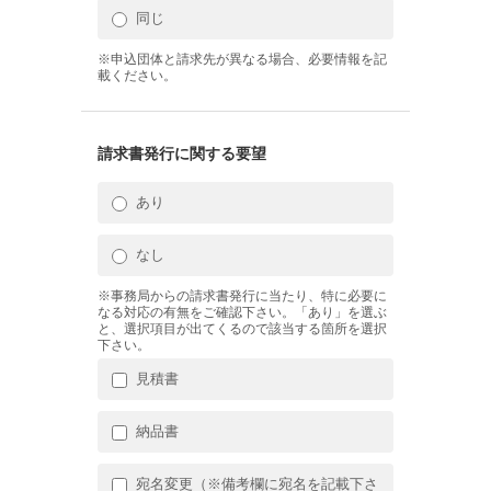
同じ
※申込団体と請求先が異なる場合、必要情報を記
載ください。
請求書発行に関する要望
あり
なし
※事務局からの請求書発行に当たり、特に必要に
なる対応の有無をご確認下さい。「あり」を選ぶ
と、選択項目が出てくるので該当する箇所を選択
下さい。
見積書
納品書
宛名変更（※備考欄に宛名を記載下さ