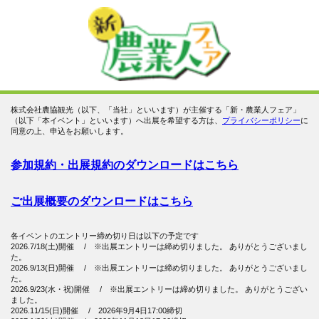
株式会社農協観光（以下、「当社」といいます）が主催する「新・農業人フェア」
（以下「本イベント」といいます）へ出展を希望する方は、
プライバシーポリシー
に
同意の上、申込をお願いします。
参加規約・出展規約のダウンロードはこちら
ご出展概要のダウンロードはこちら
各イベントのエントリー締め切り日は以下の予定です
2026.7/18(土)開催 /
※出展エントリーは締め切りました。 ありがとうございまし
た。
2026.9/13(日)開催 /
※出展エントリーは締め切りました。 ありがとうございまし
た。
2026.9/23(水・祝)開催 /
※出展エントリーは締め切りました。 ありがとうござい
ました。
2026.11/15(日)開催 / 2026年9月4日17:00締切