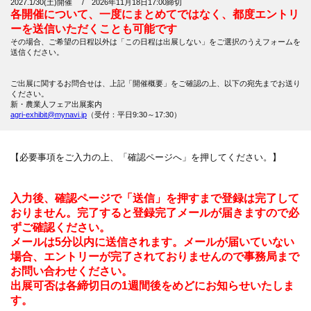
2027.1/30(土)開催 / 2026年11月18日17:00締切
各開催について、一度にまとめてではなく、都度エントリ
ーを送信いただくことも可能です
その場合、ご希望の日程以外は「この日程は出展しない」をご選択のうえフォームを
送信ください。
ご出展に関するお問合せは、上記「開催概要」をご確認の上、以下の宛先までお送り
ください。
新・農業人フェア出展案内
agri-exhibit@mynavi.jp
（受付：平日9:30～17:30）
【必要事項をご入力の上、「確認ページへ」を押してください。】
入力後、確認ページで「送信」を押すまで登録は完了して
おりません。完了すると登録完了メールが届きますので必
ずご確認ください。
メールは5分以内に送信されます。メールが届いていない
場合、エントリーが完了されておりませんので事務局まで
お問い合わせください。
出展可否は各締切日の1週間後をめどにお知らせいたしま
す。