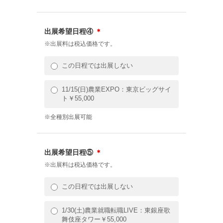
出展希望日程④
＊
※出展料は税込価格です。
この日程では出展しない
11/15(日)農業EXPO：東京ビッグサイ
ト￥55,000
※全種別出展可能
出展希望日程⑤
＊
※出展料は税込価格です。
この日程では出展しない
1/30(土)農業就職転職LIVE：東銀座歌
舞伎座タワー￥55,000