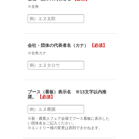
※全角
会社・団体の代表者名（カナ）
【必須】
※全角カナ
ブース（看板）表示名 ※13文字以内推
奨。
【必須】
※新・農業人フェア会場でブース看板に表示した
い団体名をご記入ください。
※エントリー後の変更は原則できかねます。