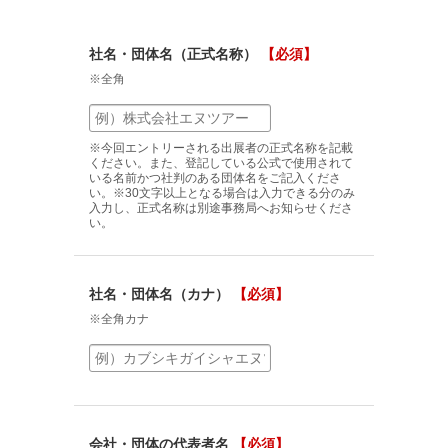
社名・団体名（正式名称）
【必須】
※全角
※今回エントリーされる出展者の正式名称を記載
ください。また、登記している公式で使用されて
いる名前かつ社判のある団体名をご記入くださ
い。※30文字以上となる場合は入力できる分のみ
入力し、正式名称は別途事務局へお知らせくださ
い。
社名・団体名（カナ）
【必須】
※全角カナ
会社・団体の代表者名
【必須】