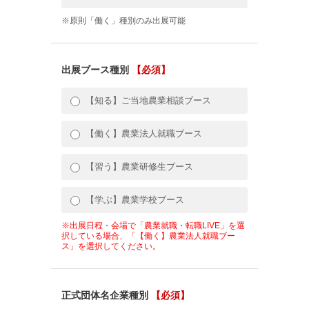
※原則「働く」種別のみ出展可能
出展ブース種別
【必須】
【知る】ご当地農業相談ブース
【働く】農業法人就職ブース
【習う】農業研修生ブース
【学ぶ】農業学校ブース
※出展日程・会場で「農業就職・転職LIVE」を選
択している場合、「【働く】農業法人就職ブー
ス」を選択してください。
正式団体名企業種別
【必須】