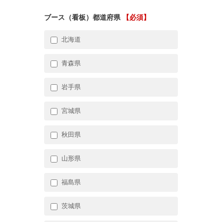
ブース（看板）都道府県
【必須】
北海道
青森県
岩手県
宮城県
秋田県
山形県
福島県
茨城県