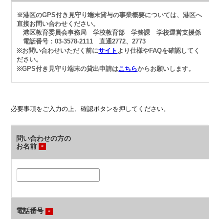
※港区のGPS付き見守り端末貸与の事業概要については、港区へ
直接お問い合わせください。
港区教育委員会事務局 学校教育部 学務課 学校運営支援係
電話番号：03-3578-2111 直通2772、2773
※お問い合わせいただく前に
サイト
より仕様やFAQを確認してく
ださい。
※GPS付き見守り端末の貸出申請は
こちら
からお願いします。
必要事項をご入力の上、確認ボタンを押してください。
問い合わせの方の
お名前
＊
電話番号
＊