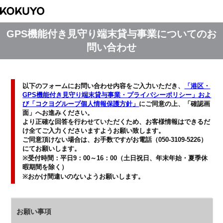
GPS機能付き見守り端末貸与事業についてのお
問い合わせ
以下のフォームにお問い合わせ内容をご入力いただき、
「港区・
GPS機能付き見守り端末貸与事業・プライバシーポリシー」およ
び「コクヨグループ個人情報保護方針」
にご同意の上、「確認画
面」へお進みください。
より正確な回答を行わせていただくため、お客様情報はできるだ
け全てご入力くださいますようお願い致します。
ご同意頂けない場合は、お手数ですがお電話（050‐3109‐5226）
にてお願いします。
※受付時間：平日9：00～16：00（土日祝日、年末年始・夏季休
暇期間を除く）
※おかけ間違いのないようお願いします。
お願い事項