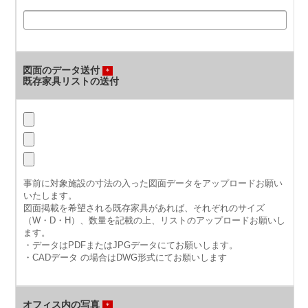
図面のデータ送付
＊
既存家具リストの送付
事前に対象施設の寸法の入った図面データをアップロードお願い
いたします。
図面掲載を希望される既存家具があれば、それぞれのサイズ
（W・D・H）、数量を記載の上、リストのアップロードお願いし
ます。
・データはPDFまたはJPGデータにてお願いします。
・CADデータ の場合はDWG形式にてお願いします
オフィス内の写真
＊