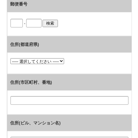
郵便番号
-
住所(都道府県)
住所(市区町村、番地)
住所(ビル、マンション名)