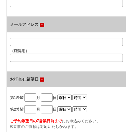
メールアドレス
＊
（確認用）
お打合せ希望日
＊
第1希望
月
日
第2希望
月
日
ご予約希望日の7営業日前まで
にお申込みください。
※直前のご依頼は対応いたしかねます。