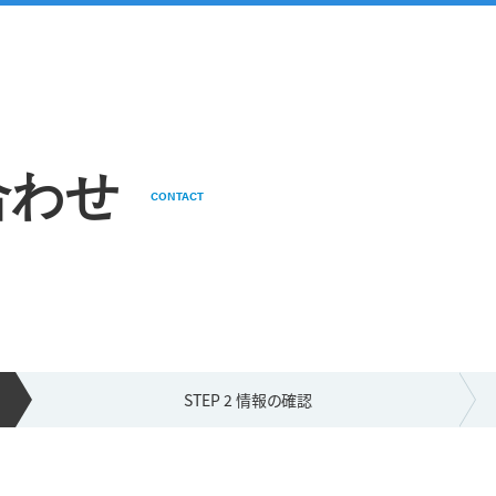
合わせ
CONTACT
STEP 2 情報の
確認