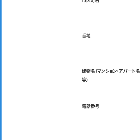
市区町村
番地
建物名（マンション・アパート
等）
電話番号