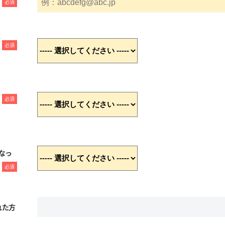
必須
必須
必須
なっ
必須
れた方