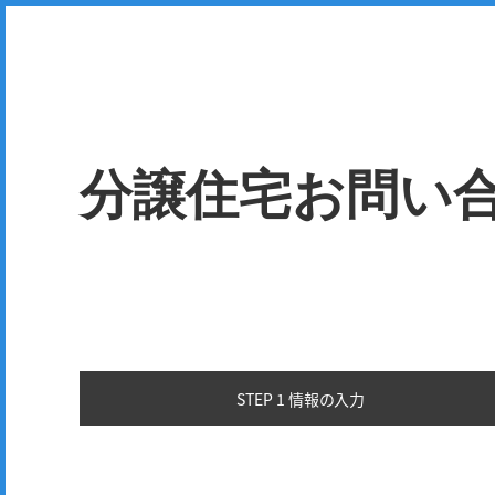
分譲住宅お問い
STEP 1 情報の
入力