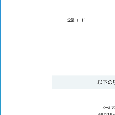
企業コード
以下の
メールで
当社では個人