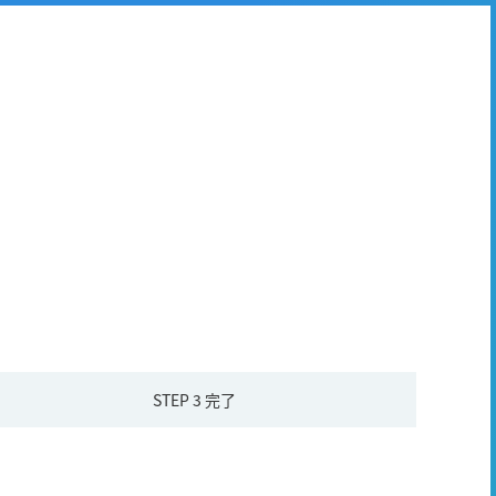
STEP 3
完了