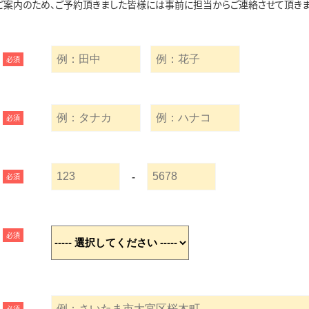
ご案内のため、ご予約頂きました皆様には事前に担当からご連絡させて頂きま
必須
必須
-
必須
必須
必須