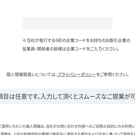
※当社が発行する6桁の企業コードをお持ちのお取引企業の
従業員・関係者の皆様は企業コードをご入力ください。
個人情報取扱いについては、
プライバシーポリシー
をご参照ください。
項目は任意です。
入力して頂くとスムーズなご提案が可
ご提供いただいた個人情報は、当社がお問い合わせ内容へのご回答の目的にのみ利用い
情報を、上記の利用目的の範囲で委託先に委託する場合および法令に基づいて提供す