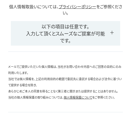
個人情報取扱いについては、
プライバシーポリシー
をご参照くださ
い。
以下の項目は任意です。
入力して頂くとスムーズなご提案が可能
です。
メールでご提供いただいた個人情報は、当社がお問い合わせ内容へのご回答の目的にのみ
利用いたします。
当社では個人情報を、上記の利用目的の範囲で委託先に委託する場合および法令に基づい
て提供する場合を除き、
あらかじめご本人の同意を得ることなく第三者に開示または提供することはありません。
当社の個人情報保護の取り組みについては、
個人情報保護について
をご参照ください。