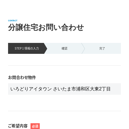
CONTACT
分譲住宅お問い合わせ
STEP 1 情報の
入力
確認
完了
お問合わせ物件
ご希望内容
必須