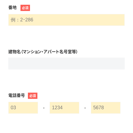
番地
必須
建物名（マンション・アパート名号室等）
電話番号
必須
-
-