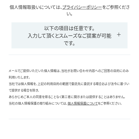
個人情報取扱いについては、
プライバシーポリシー
をご参照くださ
い。
以下の項目は任意です。
入力して頂くとスムーズなご提案が可能
です。
メールでご提供いただいた個人情報は、当社がお問い合わせ内容へのご回答の目的にのみ
利用いたします。
当社では個人情報を、上記の利用目的の範囲で委託先に委託する場合および法令に基づい
て提供する場合を除き、
あらかじめご本人の同意を得ることなく第三者に開示または提供することはありません。
当社の個人情報保護の取り組みについては、
個人情報保護について
をご参照ください。