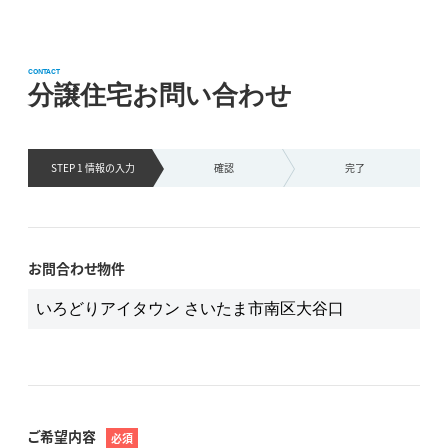
CONTACT
分譲住宅お問い合わせ
STEP 1 情報の
入力
確認
完了
お問合わせ物件
ご希望内容
必須