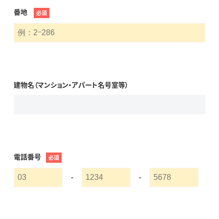
番地
必須
建物名（マンション・アパート名号室等）
電話番号
必須
-
-