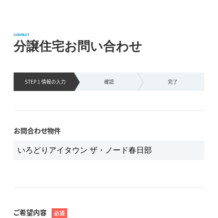
CONTACT
分譲住宅お問い合わせ
STEP 1 情報の
入力
確認
完了
お問合わせ物件
ご希望内容
必須