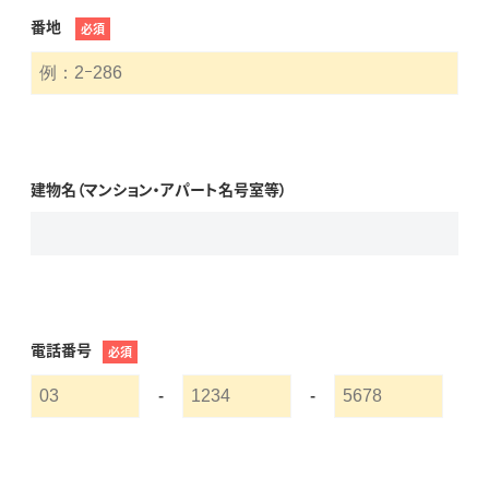
番地
必須
建物名（マンション・アパート名号室等）
電話番号
必須
-
-