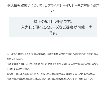
個人情報取扱いについては、
プライバシーポリシー
をご参照くださ
い。
以下の項目は任意です。
入力して頂くとスムーズなご提案が可能
です。
メールでご提供いただいた個人情報は、当社がお問い合わせ内容へのご回答の目的にのみ
利用いたします。
当社では個人情報を、上記の利用目的の範囲で委託先に委託する場合および法令に基づい
て提供する場合を除き、
あらかじめご本人の同意を得ることなく第三者に開示または提供することはありません。
当社の個人情報保護の取り組みについては、
個人情報保護について
をご参照ください。