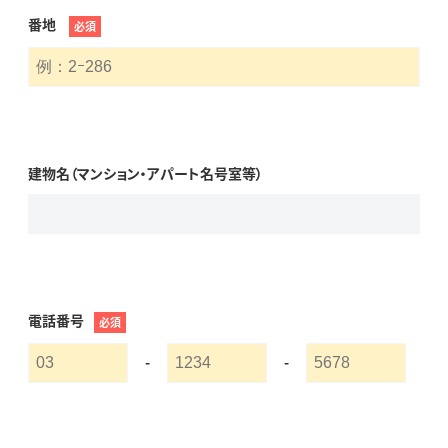
番地
必須
建物名（マンション・アパート名号室等）
電話番号
必須
-
-