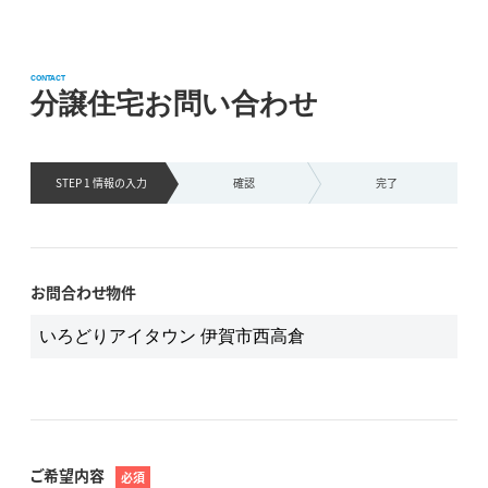
CONTACT
分譲住宅お問い合わせ
STEP 1 情報の
入力
確認
完了
お問合わせ物件
ご希望内容
必須