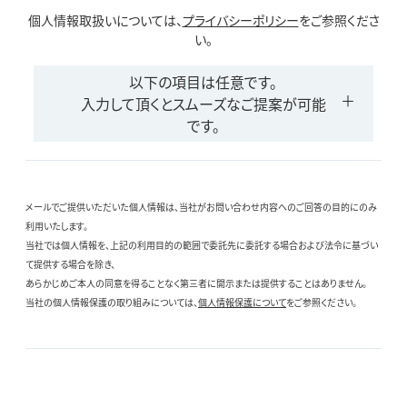
個人情報取扱いについては、
プライバシーポリシー
をご参照くださ
い。
以下の項目は任意です。
入力して頂くとスムーズなご提案が可能
です。
メールでご提供いただいた個人情報は、当社がお問い合わせ内容へのご回答の目的にのみ
利用いたします。
当社では個人情報を、上記の利用目的の範囲で委託先に委託する場合および法令に基づい
て提供する場合を除き、
あらかじめご本人の同意を得ることなく第三者に開示または提供することはありません。
当社の個人情報保護の取り組みについては、
個人情報保護について
をご参照ください。