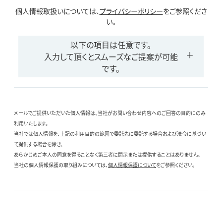
個人情報取扱いについては、
プライバシーポリシー
をご参照くださ
い。
以下の項目は任意です。
入力して頂くとスムーズなご提案が可能
です。
メールでご提供いただいた個人情報は、当社がお問い合わせ内容へのご回答の目的にのみ
利用いたします。
当社では個人情報を、上記の利用目的の範囲で委託先に委託する場合および法令に基づい
て提供する場合を除き、
あらかじめご本人の同意を得ることなく第三者に開示または提供することはありません。
当社の個人情報保護の取り組みについては、
個人情報保護について
をご参照ください。