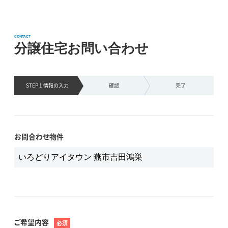
CONTACT
分譲住宅お問い合わせ
STEP 1 情報の
入力
確認
完了
お問合わせ物件
ご希望内容
必須