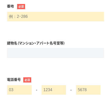
番地
必須
建物名（マンション・アパート名号室等）
電話番号
必須
-
-