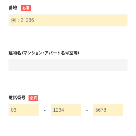
番地
必須
建物名（マンション・アパート名号室等）
電話番号
必須
-
-