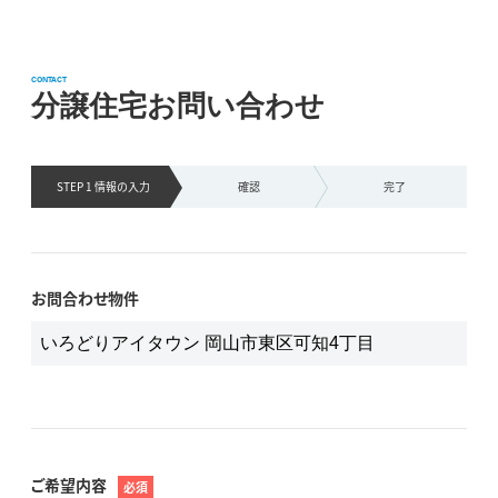
CONTACT
分譲住宅お問い合わせ
STEP 1 情報の
入力
確認
完了
お問合わせ物件
ご希望内容
必須