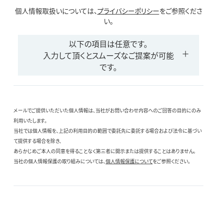
個人情報取扱いについては、
プライバシーポリシー
をご参照くださ
い。
以下の項目は任意です。
入力して頂くとスムーズなご提案が可能
です。
メールでご提供いただいた個人情報は、当社がお問い合わせ内容へのご回答の目的にのみ
利用いたします。
当社では個人情報を、上記の利用目的の範囲で委託先に委託する場合および法令に基づい
て提供する場合を除き、
あらかじめご本人の同意を得ることなく第三者に開示または提供することはありません。
当社の個人情報保護の取り組みについては、
個人情報保護について
をご参照ください。