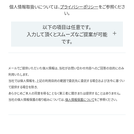
個人情報取扱いについては、
プライバシーポリシー
をご参照くださ
い。
以下の項目は任意です。
入力して頂くとスムーズなご提案が可能
です。
メールでご提供いただいた個人情報は、当社がお問い合わせ内容へのご回答の目的にのみ
利用いたします。
当社では個人情報を、上記の利用目的の範囲で委託先に委託する場合および法令に基づい
て提供する場合を除き、
あらかじめご本人の同意を得ることなく第三者に開示または提供することはありません。
当社の個人情報保護の取り組みについては、
個人情報保護について
をご参照ください。