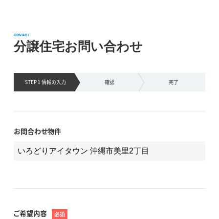
CONTACT
分譲住宅お問い合わせ
STEP 1 情報の
入力
確認
完了
お問合わせ物件
ご希望内容
必須