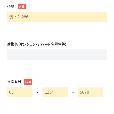
番地
必須
建物名（マンション・アパート名号室等）
電話番号
必須
-
-