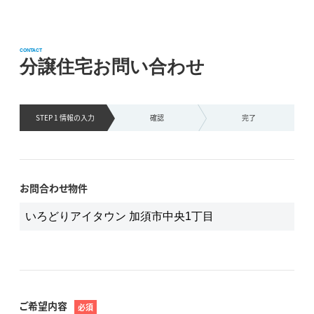
CONTACT
分譲住宅お問い合わせ
STEP 1 情報の
入力
確認
完了
お問合わせ物件
ご希望内容
必須