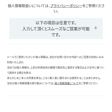
個人情報取扱いについては、
プライバシーポリシー
をご参照くださ
い。
以下の項目は任意です。
入力して頂くとスムーズなご提案が可能
です。
メールでご提供いただいた個人情報は、当社がお問い合わせ内容へのご回答の目的にのみ
利用いたします。
当社では個人情報を、上記の利用目的の範囲で委託先に委託する場合および法令に基づい
て提供する場合を除き、
あらかじめご本人の同意を得ることなく第三者に開示または提供することはありません。
当社の個人情報保護の取り組みについては、
個人情報保護について
をご参照ください。