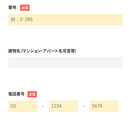
番地
必須
建物名（マンション・アパート名号室等）
電話番号
必須
-
-