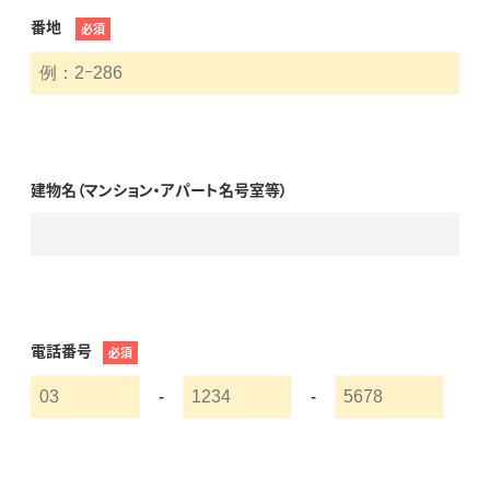
番地
必須
建物名（マンション・アパート名号室等）
電話番号
必須
-
-