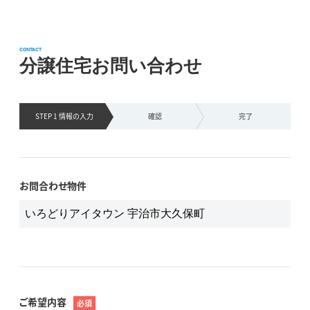
CONTACT
分譲住宅お問い合わせ
STEP 1 情報の
入力
確認
完了
お問合わせ物件
ご希望内容
必須