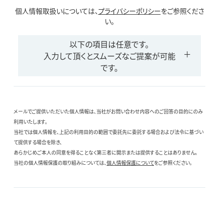
個人情報取扱いについては、
プライバシーポリシー
をご参照くださ
い。
以下の項目は任意です。
入力して頂くとスムーズなご提案が可能
です。
メールでご提供いただいた個人情報は、当社がお問い合わせ内容へのご回答の目的にのみ
利用いたします。
当社では個人情報を、上記の利用目的の範囲で委託先に委託する場合および法令に基づい
て提供する場合を除き、
あらかじめご本人の同意を得ることなく第三者に開示または提供することはありません。
当社の個人情報保護の取り組みについては、
個人情報保護について
をご参照ください。