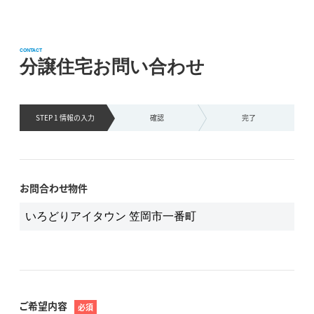
CONTACT
分譲住宅お問い合わせ
STEP 1 情報の
入力
確認
完了
お問合わせ物件
ご希望内容
必須