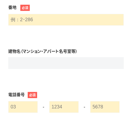
番地
必須
建物名（マンション・アパート名号室等）
電話番号
必須
-
-