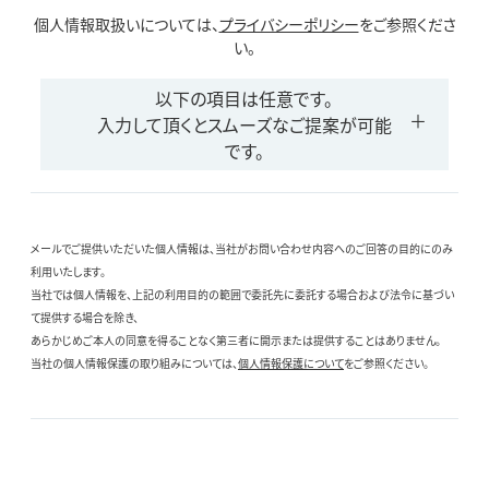
個人情報取扱いについては、
プライバシーポリシー
をご参照くださ
い。
以下の項目は任意です。
入力して頂くとスムーズなご提案が可能
です。
メールでご提供いただいた個人情報は、当社がお問い合わせ内容へのご回答の目的にのみ
利用いたします。
当社では個人情報を、上記の利用目的の範囲で委託先に委託する場合および法令に基づい
て提供する場合を除き、
あらかじめご本人の同意を得ることなく第三者に開示または提供することはありません。
当社の個人情報保護の取り組みについては、
個人情報保護について
をご参照ください。