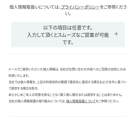
個人情報取扱いについては、
プライバシーポリシー
をご参照くださ
い。
以下の項目は任意です。
入力して頂くとスムーズなご提案が可能
です。
メールでご提供いただいた個人情報は、当社がお問い合わせ内容へのご回答の目的にのみ
利用いたします。
当社では個人情報を、上記の利用目的の範囲で委託先に委託する場合および法令に基づい
て提供する場合を除き、
あらかじめご本人の同意を得ることなく第三者に開示または提供することはありません。
当社の個人情報保護の取り組みについては、
個人情報保護について
をご参照ください。