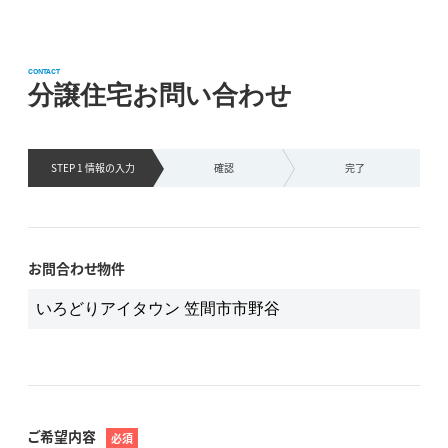
CONTACT
分譲住宅お問い合わせ
STEP 1 情報の
入力
確認
完了
お問合わせ物件
ご希望内容
必須