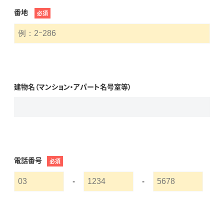
番地
必須
建物名（マンション・アパート名号室等）
電話番号
必須
-
-