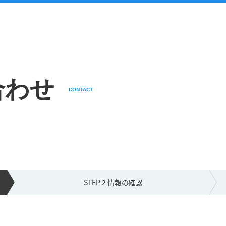
合わせ
CONTACT
STEP 2 情報の
確認