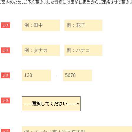
ご案内のため、ご予約頂きました皆様には事前に担当からご連絡させて頂きま
必須
必須
-
必須
必須
必須