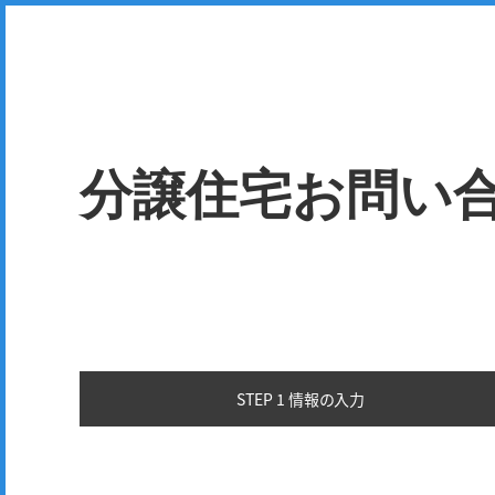
分譲住宅お問い
STEP 1 情報の
入力