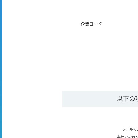
企業コード
以下の
メールで
当社では個人