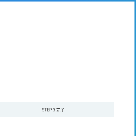
STEP 3
完了