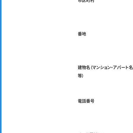
市区町村
番地
建物名（マンション・アパート
等）
電話番号