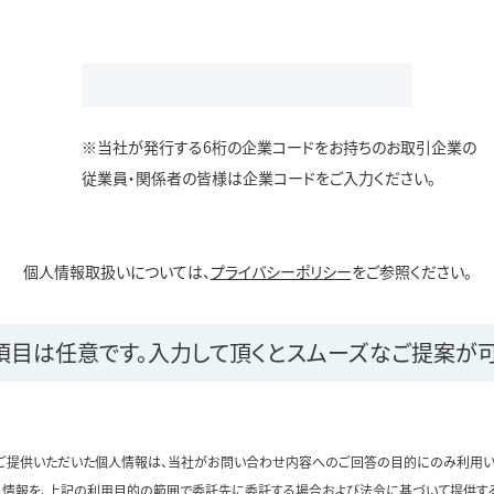
※当社が発行する6桁の企業コードをお持ちのお取引企業の
従業員・関係者の皆様は企業コードをご入力ください。
個人情報取扱いについては、
プライバシーポリシー
をご参照ください。
項目は任意です。
入力して頂くとスムーズなご提案が可
ご提供いただいた個人情報は、当社がお問い合わせ内容へのご回答の目的にのみ利用い
情報を、上記の利用目的の範囲で委託先に委託する場合および法令に基づいて提供す