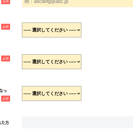
必須
必須
必須
なっ
必須
れた方