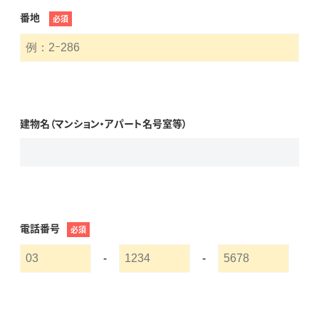
番地
必須
建物名（マンション・アパート名号室等）
電話番号
必須
-
-