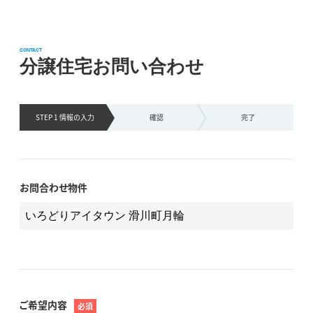
CONTACT
分譲住宅お問い合わせ
STEP 1 情報の
入力
確認
完了
お問合わせ物件
ご希望内容
必須