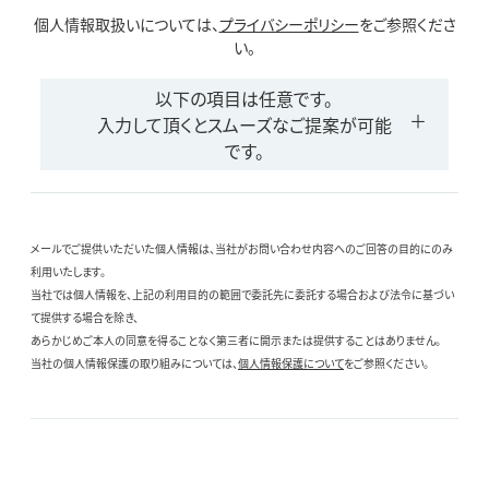
個人情報取扱いについては、
プライバシーポリシー
をご参照くださ
い。
以下の項目は任意です。
入力して頂くとスムーズなご提案が可能
です。
メールでご提供いただいた個人情報は、当社がお問い合わせ内容へのご回答の目的にのみ
利用いたします。
当社では個人情報を、上記の利用目的の範囲で委託先に委託する場合および法令に基づい
て提供する場合を除き、
あらかじめご本人の同意を得ることなく第三者に開示または提供することはありません。
当社の個人情報保護の取り組みについては、
個人情報保護について
をご参照ください。