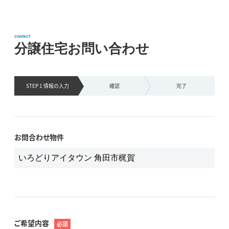
CONTACT
分譲住宅お問い合わせ
STEP 1 情報の
入力
確認
完了
お問合わせ物件
ご希望内容
必須