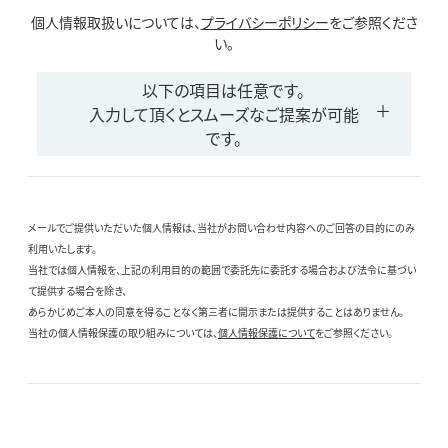
個人情報取扱いについては、
プライバシーポリシー
をご参照くださ
い。
以下の項目は任意です。
入力して頂くとスムーズなご提案が可能
です。
メールでご提供いただいた個人情報は、当社がお問い合わせ内容へのご回答の目的にのみ
利用いたします。
当社では個人情報を、上記の利用目的の範囲で委託先に委託する場合および法令に基づい
て提供する場合を除き、
あらかじめご本人の同意を得ることなく第三者に開示または提供することはありません。
当社の個人情報保護の取り組みについては、
個人情報保護について
をご参照ください。