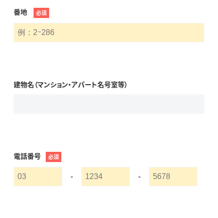
番地
必須
建物名（マンション・アパート名号室等）
電話番号
必須
-
-