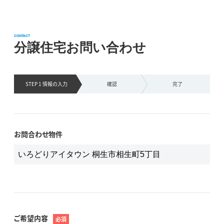
CONTACT
分譲住宅お問い合わせ
STEP 1 情報の
入力
確認
完了
お問合わせ物件
ご希望内容
必須