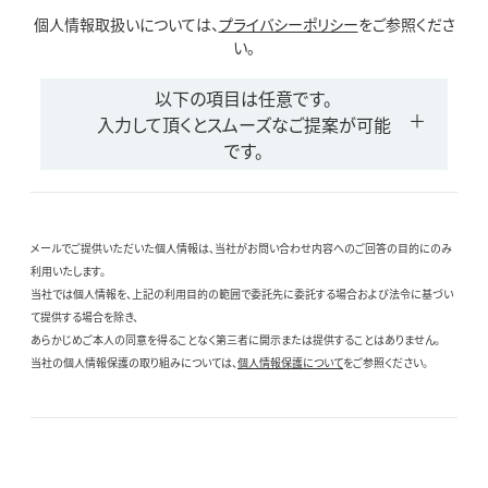
個人情報取扱いについては、
プライバシーポリシー
をご参照くださ
い。
以下の項目は任意です。
入力して頂くとスムーズなご提案が可能
です。
メールでご提供いただいた個人情報は、当社がお問い合わせ内容へのご回答の目的にのみ
利用いたします。
当社では個人情報を、上記の利用目的の範囲で委託先に委託する場合および法令に基づい
て提供する場合を除き、
あらかじめご本人の同意を得ることなく第三者に開示または提供することはありません。
当社の個人情報保護の取り組みについては、
個人情報保護について
をご参照ください。