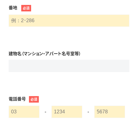
番地
必須
建物名（マンション・アパート名号室等）
電話番号
必須
-
-