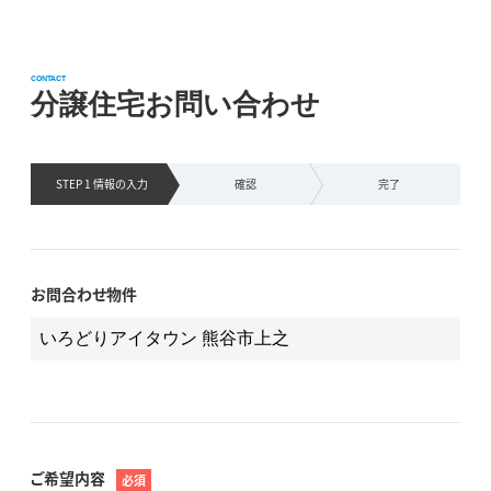
CONTACT
分譲住宅お問い合わせ
STEP 1 情報の
入力
確認
完了
お問合わせ物件
ご希望内容
必須