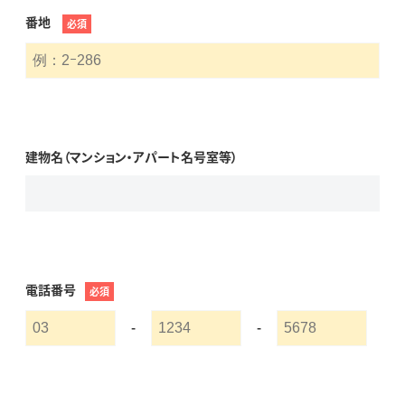
番地
必須
建物名（マンション・アパート名号室等）
電話番号
必須
-
-