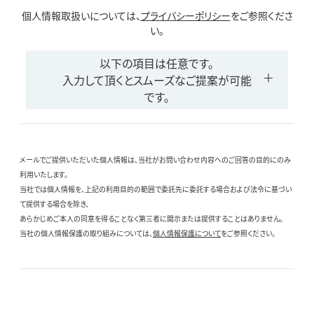
個人情報取扱いについては、
プライバシーポリシー
をご参照くださ
い。
以下の項目は任意です。
入力して頂くとスムーズなご提案が可能
です。
メールでご提供いただいた個人情報は、当社がお問い合わせ内容へのご回答の目的にのみ
利用いたします。
当社では個人情報を、上記の利用目的の範囲で委託先に委託する場合および法令に基づい
て提供する場合を除き、
あらかじめご本人の同意を得ることなく第三者に開示または提供することはありません。
当社の個人情報保護の取り組みについては、
個人情報保護について
をご参照ください。