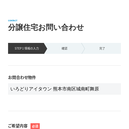
CONTACT
分譲住宅お問い合わせ
STEP 1 情報の
入力
確認
完了
お問合わせ物件
ご希望内容
必須