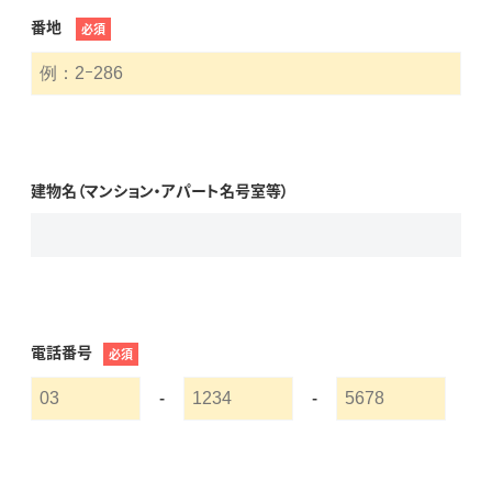
番地
必須
建物名（マンション・アパート名号室等）
電話番号
必須
-
-