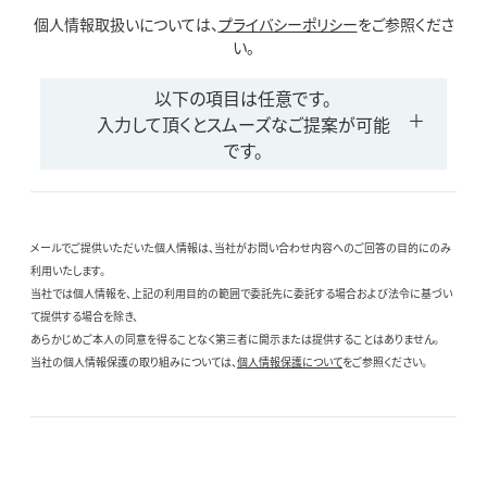
個人情報取扱いについては、
プライバシーポリシー
をご参照くださ
い。
以下の項目は任意です。
入力して頂くとスムーズなご提案が可能
です。
メールでご提供いただいた個人情報は、当社がお問い合わせ内容へのご回答の目的にのみ
利用いたします。
当社では個人情報を、上記の利用目的の範囲で委託先に委託する場合および法令に基づい
て提供する場合を除き、
あらかじめご本人の同意を得ることなく第三者に開示または提供することはありません。
当社の個人情報保護の取り組みについては、
個人情報保護について
をご参照ください。