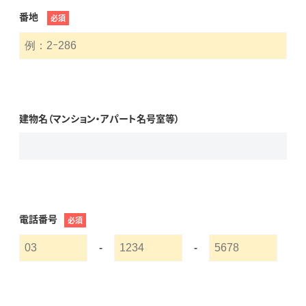
番地
必須
建物名（マンション・アパート名号室等）
電話番号
必須
-
-