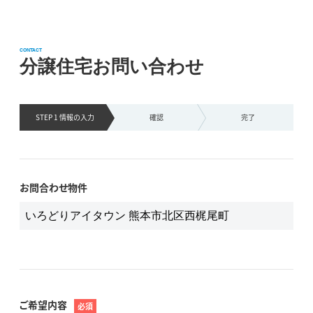
CONTACT
分譲住宅お問い合わせ
STEP 1 情報の
入力
確認
完了
お問合わせ物件
ご希望内容
必須