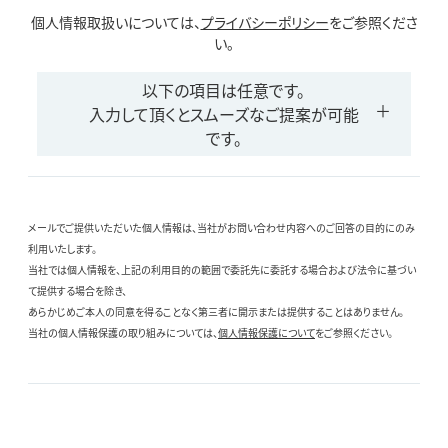
個人情報取扱いについては、
プライバシーポリシー
をご参照くださ
い。
以下の項目は任意です。
入力して頂くとスムーズなご提案が可能
です。
メールでご提供いただいた個人情報は、当社がお問い合わせ内容へのご回答の目的にのみ
利用いたします。
当社では個人情報を、上記の利用目的の範囲で委託先に委託する場合および法令に基づい
て提供する場合を除き、
あらかじめご本人の同意を得ることなく第三者に開示または提供することはありません。
当社の個人情報保護の取り組みについては、
個人情報保護について
をご参照ください。