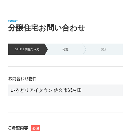
CONTACT
分譲住宅お問い合わせ
STEP 1 情報の
入力
確認
完了
お問合わせ物件
ご希望内容
必須