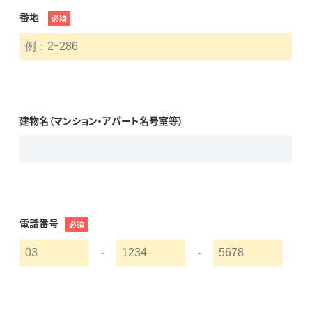
番地
必須
建物名（マンション・アパート名号室等）
電話番号
必須
-
-