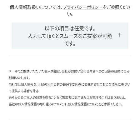
個人情報取扱いについては、
プライバシーポリシー
をご参照くださ
い。
以下の項目は任意です。
入力して頂くとスムーズなご提案が可能
です。
メールでご提供いただいた個人情報は、当社がお問い合わせ内容へのご回答の目的にのみ
利用いたします。
当社では個人情報を、上記の利用目的の範囲で委託先に委託する場合および法令に基づい
て提供する場合を除き、
あらかじめご本人の同意を得ることなく第三者に開示または提供することはありません。
当社の個人情報保護の取り組みについては、
個人情報保護について
をご参照ください。