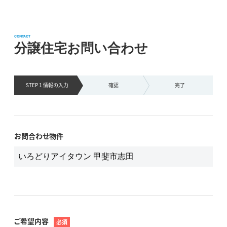
CONTACT
分譲住宅お問い合わせ
STEP 1 情報の
入力
確認
完了
お問合わせ物件
ご希望内容
必須