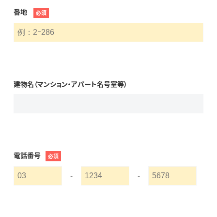
番地
必須
建物名（マンション・アパート名号室等）
電話番号
必須
-
-