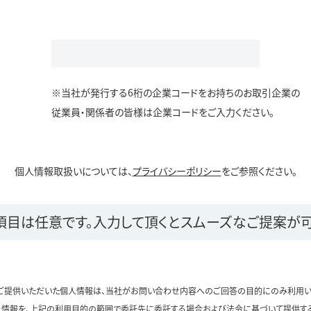
※当社が発行する6桁の企業コードをお持ちのお取引企業の
従業員・関係者の皆様は企業コードをご入力ください。
個人情報取扱いについては、
プライバシーポリシー
をご参照ください。
項目は任意です。
入力して頂くとスムーズなご提案が可
ご提供いただいた個人情報は、当社がお問い合わせ内容へのご回答の目的にのみ利用い
情報を、上記の利用目的の範囲で委託先に委託する場合および法令に基づいて提供す