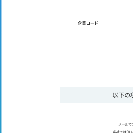
企業コード
以下の
メールで
当社では個人