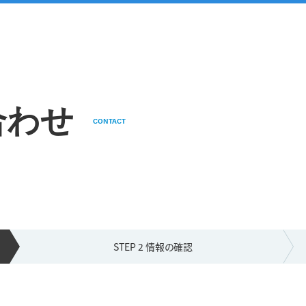
合わせ
CONTACT
STEP 2 情報の
確認