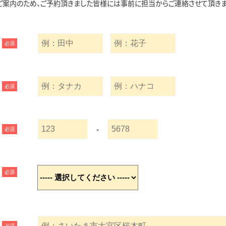
ご案内のため、ご予約頂きました皆様には事前に担当からご連絡させて頂きま
必須
必須
-
必須
必須
必須