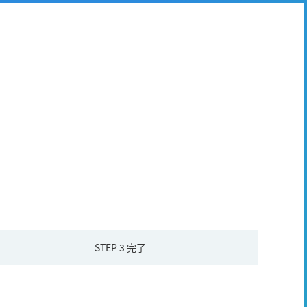
STEP 3
完了