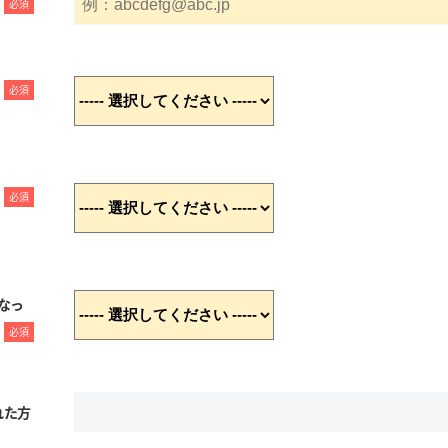
必須
必須
必須
なっ
必須
れた方