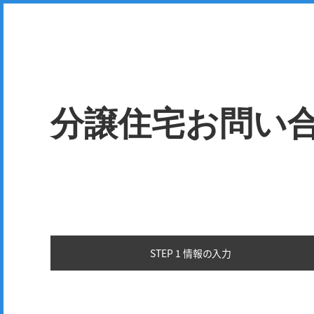
分譲住宅お問い
STEP 1 情報の
入力