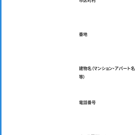
市区町村
番地
建物名（マンション・アパート
等）
電話番号