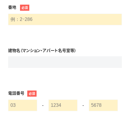
番地
必須
建物名（マンション・アパート名号室等）
電話番号
必須
-
-