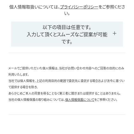
個人情報取扱いについては、
プライバシーポリシー
をご参照くださ
い。
以下の項目は任意です。
入力して頂くとスムーズなご提案が可能
です。
メールでご提供いただいた個人情報は、当社がお問い合わせ内容へのご回答の目的にのみ
利用いたします。
当社では個人情報を、上記の利用目的の範囲で委託先に委託する場合および法令に基づい
て提供する場合を除き、
あらかじめご本人の同意を得ることなく第三者に開示または提供することはありません。
当社の個人情報保護の取り組みについては、
個人情報保護について
をご参照ください。