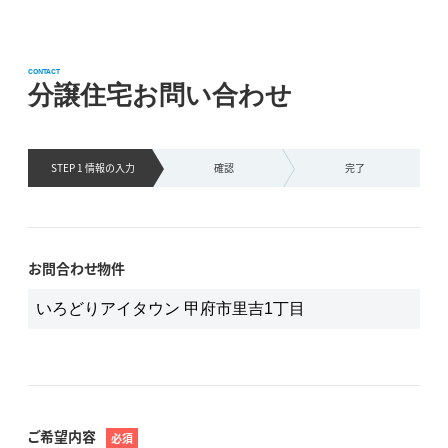
CONTACT
分譲住宅お問い合わせ
STEP 1 情報の
入力
確認
完了
お問合わせ物件
ご希望内容
必須