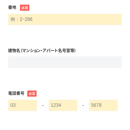
番地
必須
建物名（マンション・アパート名号室等）
電話番号
必須
-
-