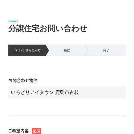
CONTACT
分譲住宅お問い合わせ
STEP 1 情報の
入力
確認
完了
お問合わせ物件
ご希望内容
必須