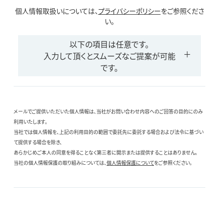
個人情報取扱いについては、
プライバシーポリシー
をご参照くださ
い。
以下の項目は任意です。
入力して頂くとスムーズなご提案が可能
です。
メールでご提供いただいた個人情報は、当社がお問い合わせ内容へのご回答の目的にのみ
利用いたします。
当社では個人情報を、上記の利用目的の範囲で委託先に委託する場合および法令に基づい
て提供する場合を除き、
あらかじめご本人の同意を得ることなく第三者に開示または提供することはありません。
当社の個人情報保護の取り組みについては、
個人情報保護について
をご参照ください。