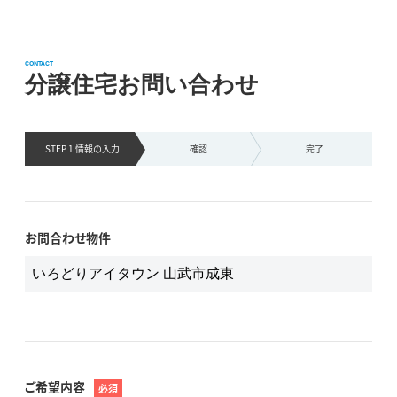
CONTACT
分譲住宅お問い合わせ
STEP 1 情報の
入力
確認
完了
お問合わせ物件
ご希望内容
必須