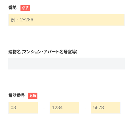
番地
必須
建物名（マンション・アパート名号室等）
電話番号
必須
-
-