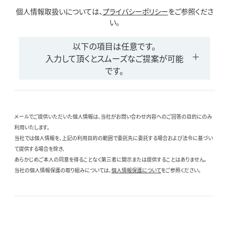
個人情報取扱いについては、
プライバシーポリシー
をご参照くださ
い。
以下の項目は任意です。
入力して頂くとスムーズなご提案が可能
です。
メールでご提供いただいた個人情報は、当社がお問い合わせ内容へのご回答の目的にのみ
利用いたします。
当社では個人情報を、上記の利用目的の範囲で委託先に委託する場合および法令に基づい
て提供する場合を除き、
あらかじめご本人の同意を得ることなく第三者に開示または提供することはありません。
当社の個人情報保護の取り組みについては、
個人情報保護について
をご参照ください。