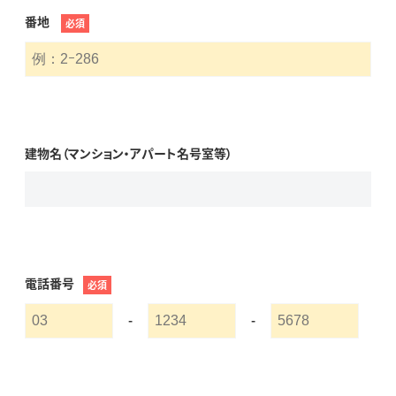
番地
必須
建物名（マンション・アパート名号室等）
電話番号
必須
-
-