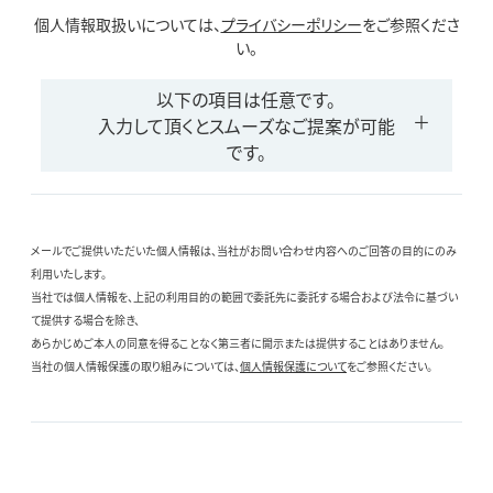
個人情報取扱いについては、
プライバシーポリシー
をご参照くださ
い。
以下の項目は任意です。
入力して頂くとスムーズなご提案が可能
です。
メールでご提供いただいた個人情報は、当社がお問い合わせ内容へのご回答の目的にのみ
利用いたします。
当社では個人情報を、上記の利用目的の範囲で委託先に委託する場合および法令に基づい
て提供する場合を除き、
あらかじめご本人の同意を得ることなく第三者に開示または提供することはありません。
当社の個人情報保護の取り組みについては、
個人情報保護について
をご参照ください。