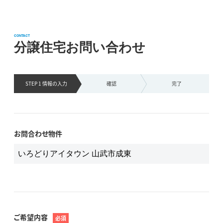
CONTACT
分譲住宅お問い合わせ
STEP 1 情報の
入力
確認
完了
お問合わせ物件
ご希望内容
必須