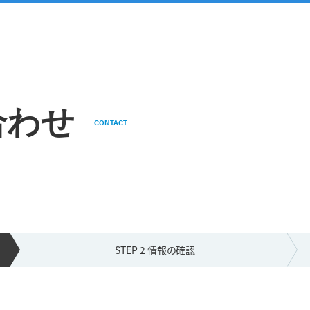
合わせ
CONTACT
STEP 2 情報の
確認