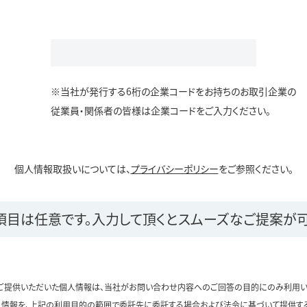
※当社が発行する6桁の企業コードをお持ちのお取引企業の
従業員・関係者の皆様は企業コードをご入力ください。
個人情報取扱いについては、
プライバシーポリシー
をご参照ください。
項目は任意です。
入力して頂くとスムーズなご提案が可
ご提供いただいた個人情報は、当社がお問い合わせ内容へのご回答の目的にのみ利用い
情報を、上記の利用目的の範囲で委託先に委託する場合および法令に基づいて提供す