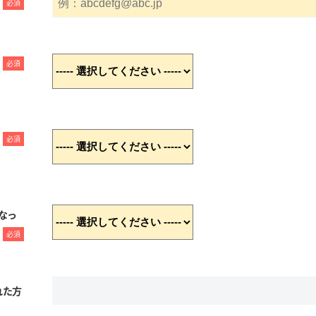
必須
必須
必須
なっ
必須
れた方