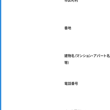
市区町村
番地
建物名（マンション・アパート
等）
電話番号