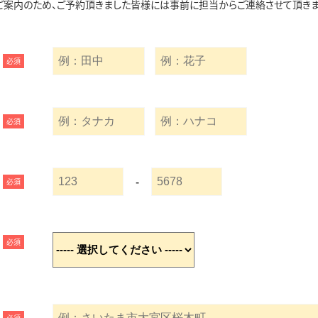
ご案内のため、ご予約頂きました皆様には事前に担当からご連絡させて頂きま
必須
必須
-
必須
必須
必須