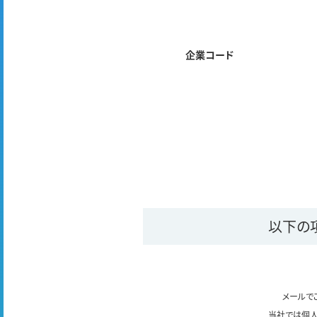
企業コード
以下の
メールで
当社では個人