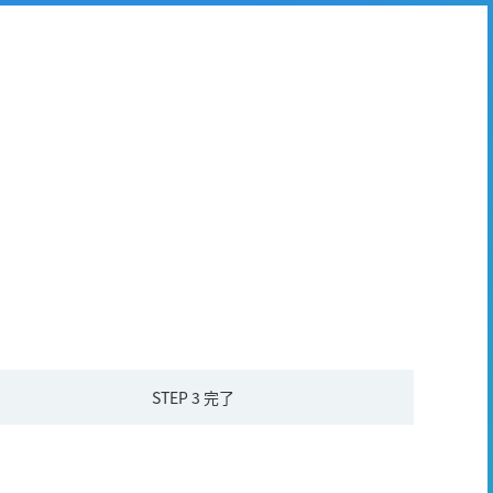
STEP 3
完了