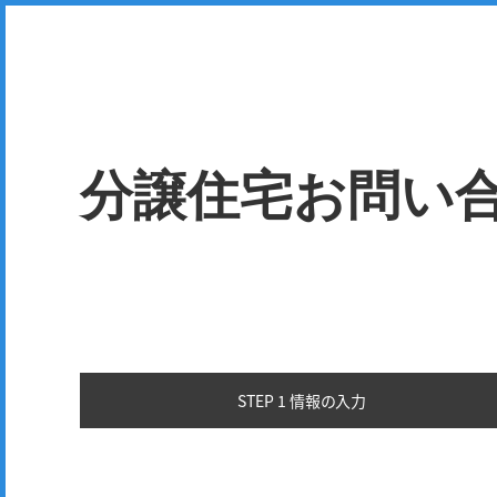
分譲住宅お問い
STEP 1 情報の
入力