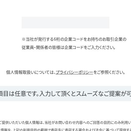
※当社が発行する6桁の企業コードをお持ちのお取引企業の
従業員・関係者の皆様は企業コードをご入力ください。
個人情報取扱いについては、
プライバシーポリシー
をご参照ください。
項目は任意です。
入力して頂くとスムーズなご提案が可
ご提供いただいた個人情報は、当社がお問い合わせ内容へのご回答の目的にのみ利用い
情報を、上記の利用目的の範囲で委託先に委託する場合および法令に基づいて提供す