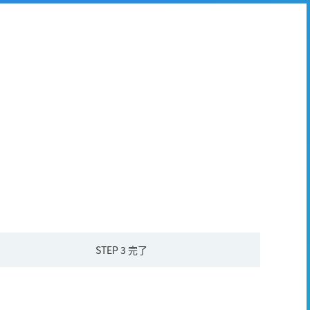
STEP 3
完了