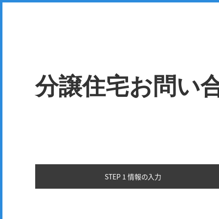
分譲住宅お問い
STEP 1 情報の
入力