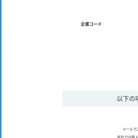
企業コード
以下の
メールで
当社では個人