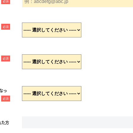
必須
必須
必須
なっ
必須
れた方