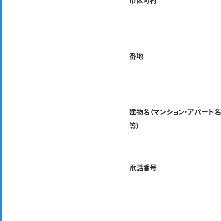
市区町村
番地
建物名（マンション・アパート
等）
電話番号