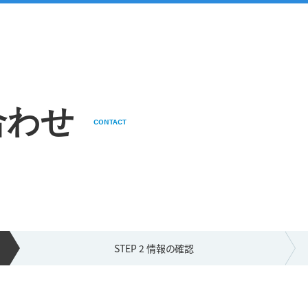
合わせ
CONTACT
STEP 2 情報の
確認