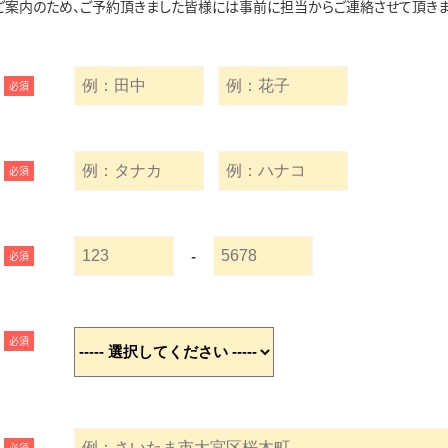
ご案内のため、ご予約頂きました皆様には事前に担当からご連絡させて頂きま
必須
必須
-
必須
必須
必須