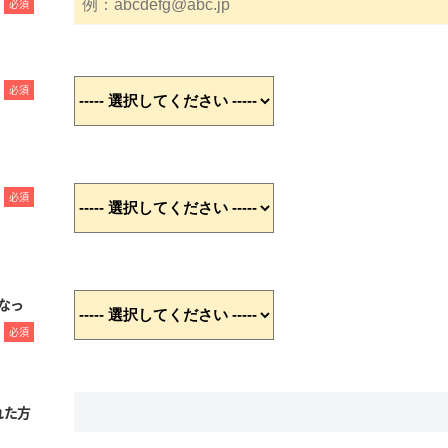
必須
必須
必須
なっ
必須
れた方