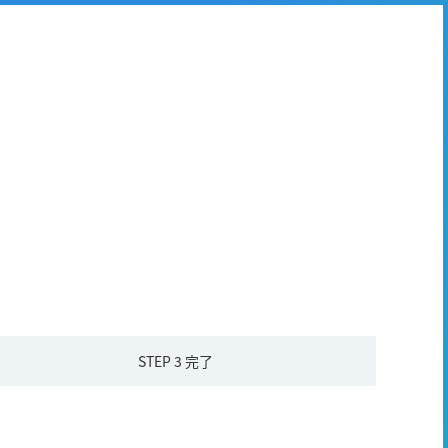
STEP 3
完了