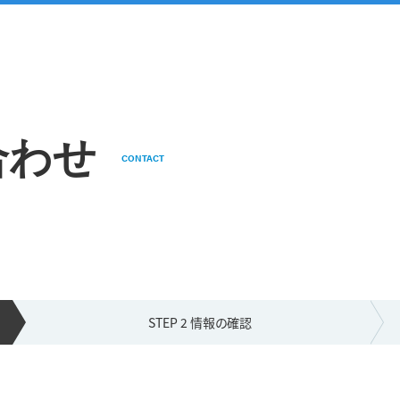
合わせ
CONTACT
STEP 2 情報の
確認