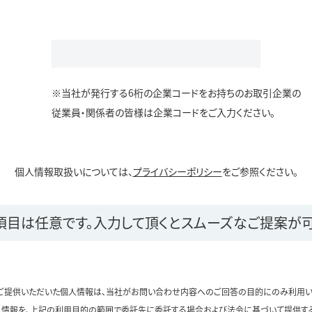
※当社が発行する6桁の企業コードをお持ちのお取引企業の
従業員・関係者の皆様は企業コードをご入力ください。
個人情報取扱いについては、
プライバシーポリシー
をご参照ください。
項目は任意です。
入力して頂くとスムーズなご提案が可
ご提供いただいた個人情報は、当社がお問い合わせ内容へのご回答の目的にのみ利用い
情報を、上記の利用目的の範囲で委託先に委託する場合および法令に基づいて提供す