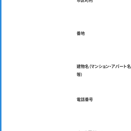
市区町村
番地
建物名（マンション・アパート
等）
電話番号