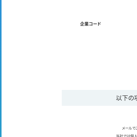
企業コード
以下の
メールで
当社では個人