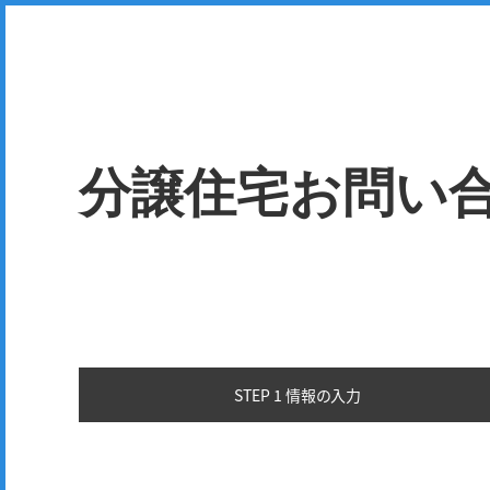
分譲住宅お問い
STEP 1 情報の
入力