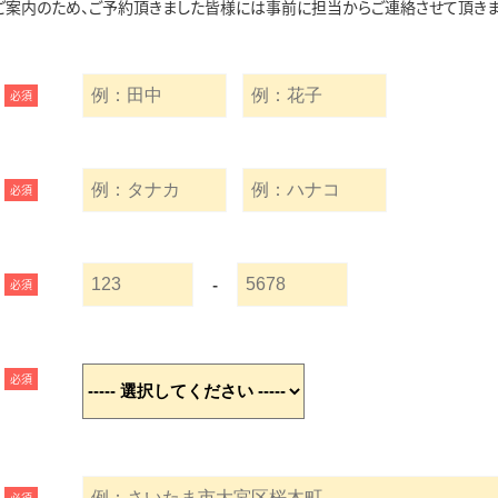
ご案内のため、ご予約頂きました皆様には事前に担当からご連絡させて頂きま
必須
必須
-
必須
必須
必須