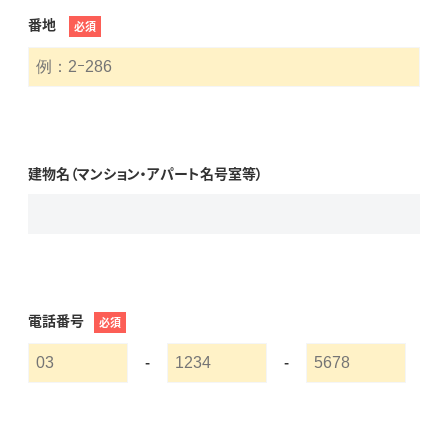
番地
必須
建物名（マンション・アパート名号室等）
電話番号
必須
-
-