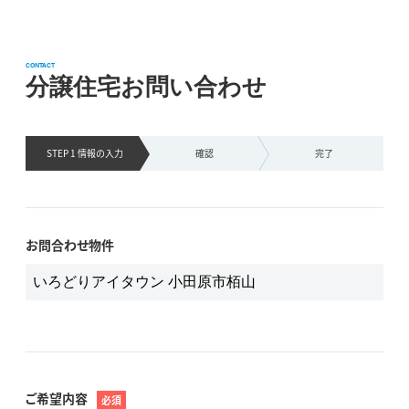
CONTACT
分譲住宅お問い合わせ
STEP 1 情報の
入力
確認
完了
お問合わせ物件
ご希望内容
必須