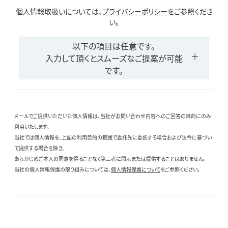
個人情報取扱いについては、
プライバシーポリシー
をご参照くださ
い。
以下の項目は任意です。
入力して頂くとスムーズなご提案が可能
です。
メールでご提供いただいた個人情報は、当社がお問い合わせ内容へのご回答の目的にのみ
利用いたします。
当社では個人情報を、上記の利用目的の範囲で委託先に委託する場合および法令に基づい
て提供する場合を除き、
あらかじめご本人の同意を得ることなく第三者に開示または提供することはありません。
当社の個人情報保護の取り組みについては、
個人情報保護について
をご参照ください。