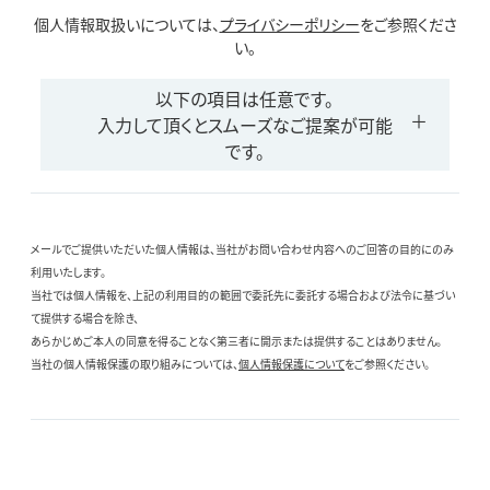
個人情報取扱いについては、
プライバシーポリシー
をご参照くださ
い。
以下の項目は任意です。
入力して頂くとスムーズなご提案が可能
です。
メールでご提供いただいた個人情報は、当社がお問い合わせ内容へのご回答の目的にのみ
利用いたします。
当社では個人情報を、上記の利用目的の範囲で委託先に委託する場合および法令に基づい
て提供する場合を除き、
あらかじめご本人の同意を得ることなく第三者に開示または提供することはありません。
当社の個人情報保護の取り組みについては、
個人情報保護について
をご参照ください。