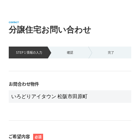
CONTACT
分譲住宅お問い合わせ
STEP 1 情報の
入力
確認
完了
お問合わせ物件
ご希望内容
必須