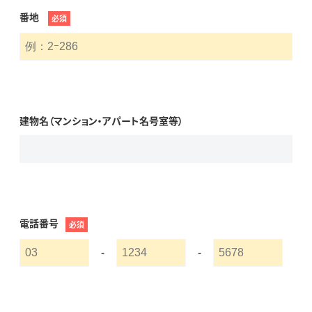
番地
必須
建物名（マンション・アパート名号室等）
電話番号
必須
-
-