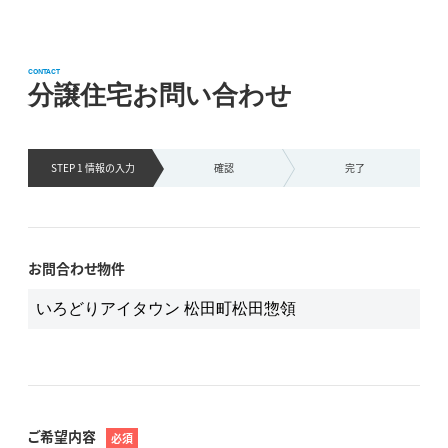
CONTACT
分譲住宅お問い合わせ
STEP 1 情報の
入力
確認
完了
お問合わせ物件
ご希望内容
必須