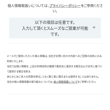
個人情報取扱いについては、
プライバシーポリシー
をご参照くださ
い。
以下の項目は任意です。
入力して頂くとスムーズなご提案が可能
です。
メールでご提供いただいた個人情報は、当社がお問い合わせ内容へのご回答の目的にのみ
利用いたします。
当社では個人情報を、上記の利用目的の範囲で委託先に委託する場合および法令に基づい
て提供する場合を除き、
あらかじめご本人の同意を得ることなく第三者に開示または提供することはありません。
当社の個人情報保護の取り組みについては、
個人情報保護について
をご参照ください。