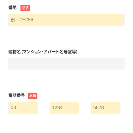
番地
必須
建物名（マンション・アパート名号室等）
電話番号
必須
-
-