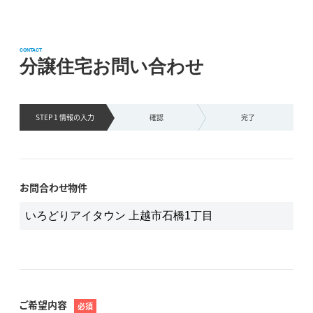
CONTACT
分譲住宅お問い合わせ
STEP 1 情報の
入力
確認
完了
お問合わせ物件
ご希望内容
必須