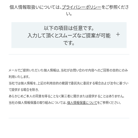
個人情報取扱いについては、
プライバシーポリシー
をご参照くださ
い。
以下の項目は任意です。
入力して頂くとスムーズなご提案が可能
です。
メールでご提供いただいた個人情報は、当社がお問い合わせ内容へのご回答の目的にのみ
利用いたします。
当社では個人情報を、上記の利用目的の範囲で委託先に委託する場合および法令に基づい
て提供する場合を除き、
あらかじめご本人の同意を得ることなく第三者に開示または提供することはありません。
当社の個人情報保護の取り組みについては、
個人情報保護について
をご参照ください。