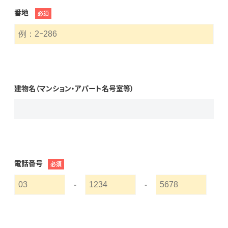
番地
必須
建物名（マンション・アパート名号室等）
電話番号
必須
-
-