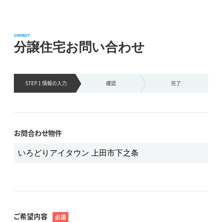
CONTACT
分譲住宅お問い合わせ
STEP 1 情報の
入力
確認
完了
お問合わせ物件
ご希望内容
必須