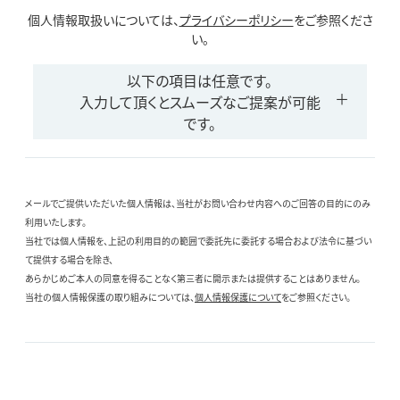
個人情報取扱いについては、
プライバシーポリシー
をご参照くださ
い。
以下の項目は任意です。
入力して頂くとスムーズなご提案が可能
です。
メールでご提供いただいた個人情報は、当社がお問い合わせ内容へのご回答の目的にのみ
利用いたします。
当社では個人情報を、上記の利用目的の範囲で委託先に委託する場合および法令に基づい
て提供する場合を除き、
あらかじめご本人の同意を得ることなく第三者に開示または提供することはありません。
当社の個人情報保護の取り組みについては、
個人情報保護について
をご参照ください。