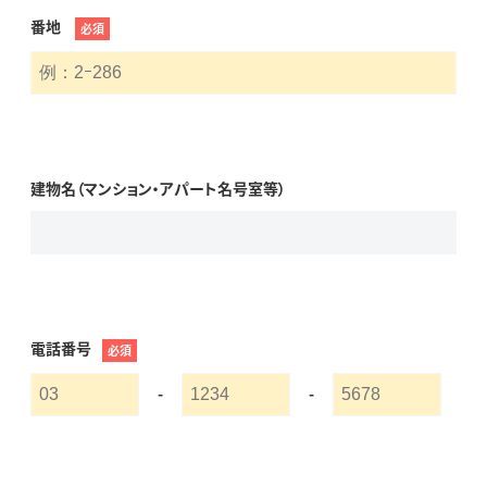
番地
必須
建物名（マンション・アパート名号室等）
電話番号
必須
-
-