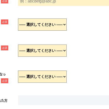
必須
必須
必須
なっ
必須
れた方