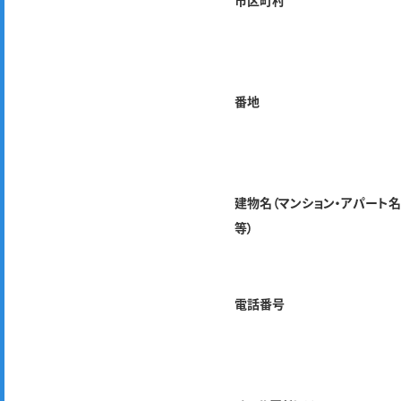
市区町村
番地
建物名（マンション・アパート
等）
電話番号