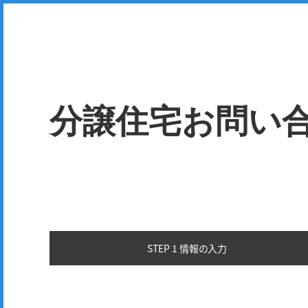
分譲住宅お問い
STEP 1 情報の
入力