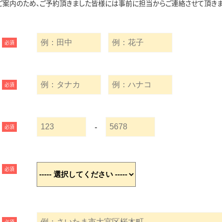
ご案内のため、ご予約頂きました皆様には事前に担当からご連絡させて頂きま
必須
必須
-
必須
必須
必須