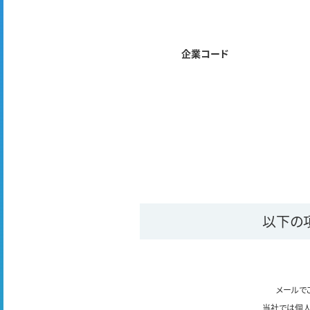
企業コード
以下の
メールで
当社では個人