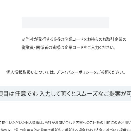
※当社が発行する6桁の企業コードをお持ちのお取引企業の
従業員・関係者の皆様は企業コードをご入力ください。
個人情報取扱いについては、
プライバシーポリシー
をご参照ください。
項目は任意です。
入力して頂くとスムーズなご提案が可
ご提供いただいた個人情報は、当社がお問い合わせ内容へのご回答の目的にのみ利用い
情報を、上記の利用目的の範囲で委託先に委託する場合および法令に基づいて提供す