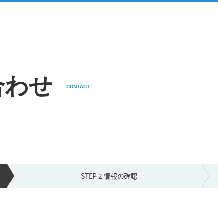
合わせ
CONTACT
STEP 2 情報の
確認