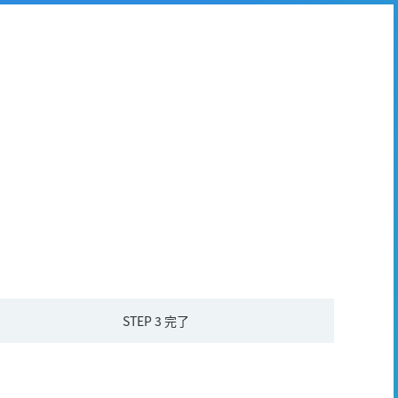
STEP 3
完了