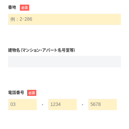
番地
必須
建物名（マンション・アパート名号室等）
電話番号
必須
-
-