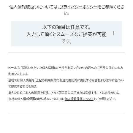
個人情報取扱いについては、
プライバシーポリシー
をご参照くださ
い。
以下の項目は任意です。
入力して頂くとスムーズなご提案が可能
です。
メールでご提供いただいた個人情報は、当社がお問い合わせ内容へのご回答の目的にのみ
利用いたします。
当社では個人情報を、上記の利用目的の範囲で委託先に委託する場合および法令に基づい
て提供する場合を除き、
あらかじめご本人の同意を得ることなく第三者に開示または提供することはありません。
当社の個人情報保護の取り組みについては、
個人情報保護について
をご参照ください。