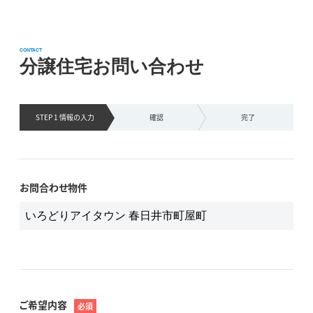
CONTACT
分譲住宅お問い合わせ
STEP 1 情報の
入力
確認
完了
お問合わせ物件
ご希望内容
必須