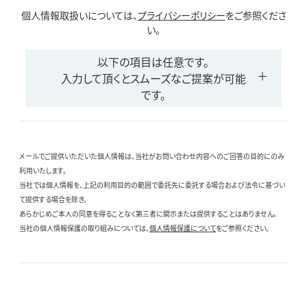
個人情報取扱いについては、
プライバシーポリシー
をご参照くださ
い。
以下の項目は任意です。
入力して頂くとスムーズなご提案が可能
です。
メールでご提供いただいた個人情報は、当社がお問い合わせ内容へのご回答の目的にのみ
利用いたします。
当社では個人情報を、上記の利用目的の範囲で委託先に委託する場合および法令に基づい
て提供する場合を除き、
あらかじめご本人の同意を得ることなく第三者に開示または提供することはありません。
当社の個人情報保護の取り組みについては、
個人情報保護について
をご参照ください。