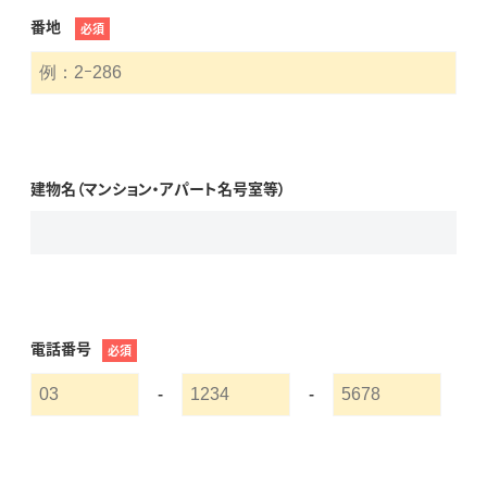
番地
必須
建物名（マンション・アパート名号室等）
電話番号
必須
-
-