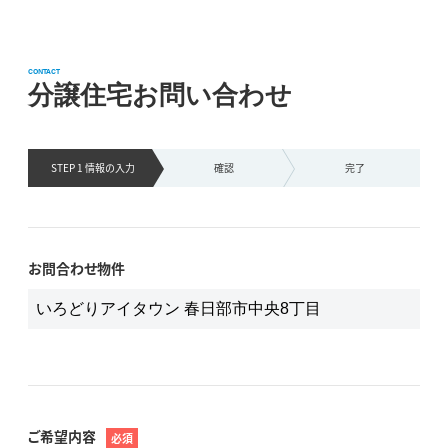
CONTACT
分譲住宅お問い合わせ
STEP 1 情報の
入力
確認
完了
お問合わせ物件
ご希望内容
必須