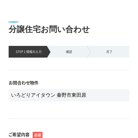
CONTACT
分譲住宅お問い合わせ
STEP 1 情報の
入力
確認
完了
お問合わせ物件
ご希望内容
必須