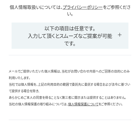
個人情報取扱いについては、
プライバシーポリシー
をご参照くださ
い。
以下の項目は任意です。
入力して頂くとスムーズなご提案が可能
です。
メールでご提供いただいた個人情報は、当社がお問い合わせ内容へのご回答の目的にのみ
利用いたします。
当社では個人情報を、上記の利用目的の範囲で委託先に委託する場合および法令に基づい
て提供する場合を除き、
あらかじめご本人の同意を得ることなく第三者に開示または提供することはありません。
当社の個人情報保護の取り組みについては、
個人情報保護について
をご参照ください。