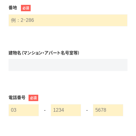
番地
必須
建物名（マンション・アパート名号室等）
電話番号
必須
-
-