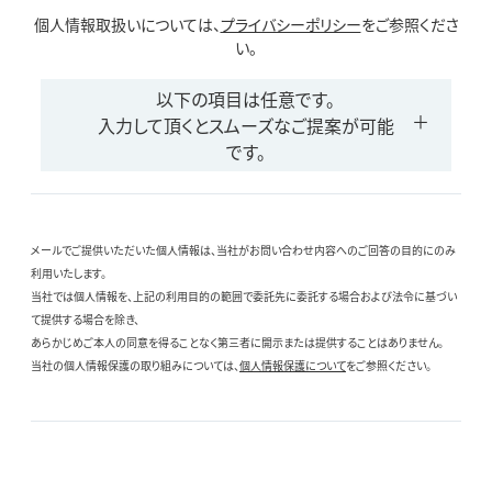
個人情報取扱いについては、
プライバシーポリシー
をご参照くださ
い。
以下の項目は任意です。
入力して頂くとスムーズなご提案が可能
です。
メールでご提供いただいた個人情報は、当社がお問い合わせ内容へのご回答の目的にのみ
利用いたします。
当社では個人情報を、上記の利用目的の範囲で委託先に委託する場合および法令に基づい
て提供する場合を除き、
あらかじめご本人の同意を得ることなく第三者に開示または提供することはありません。
当社の個人情報保護の取り組みについては、
個人情報保護について
をご参照ください。