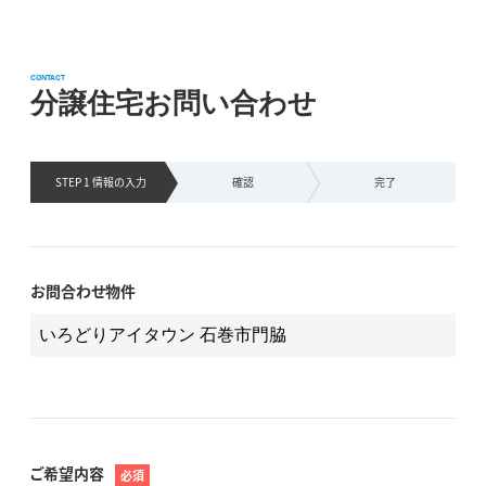
CONTACT
分譲住宅お問い合わせ
STEP 1 情報の
入力
確認
完了
お問合わせ物件
ご希望内容
必須