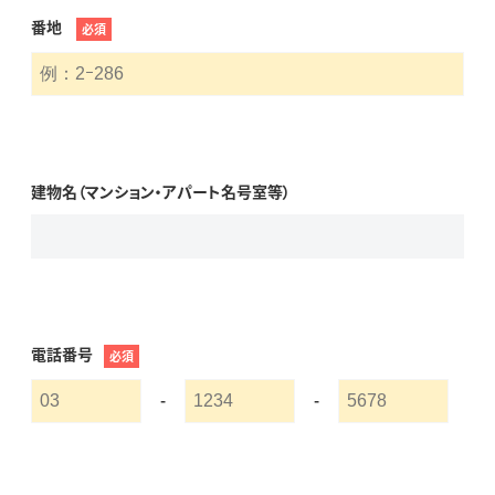
番地
必須
建物名（マンション・アパート名号室等）
電話番号
必須
-
-