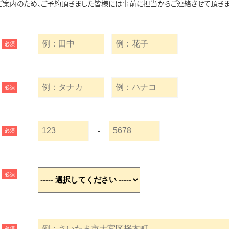
ご案内のため、ご予約頂きました皆様には事前に担当からご連絡させて頂きま
必須
必須
-
必須
必須
必須