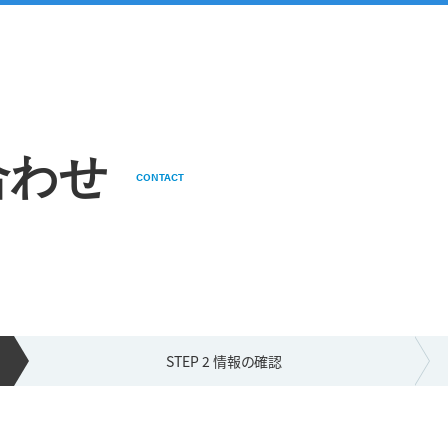
合わせ
CONTACT
STEP 2 情報の
確認