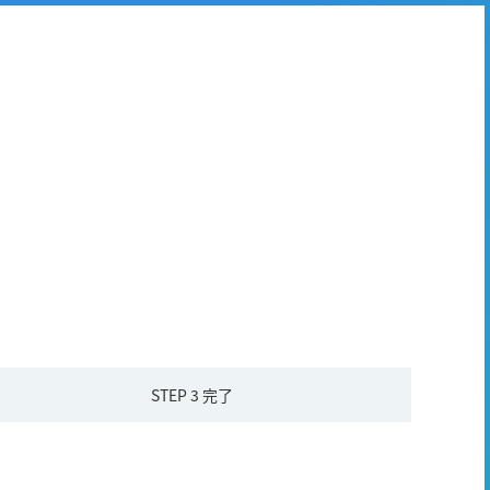
STEP 3
完了