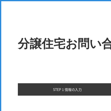
分譲住宅お問い
STEP 1 情報の
入力