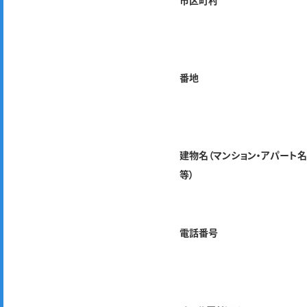
市区町村
番地
建物名（マンション・アパート
等）
電話番号