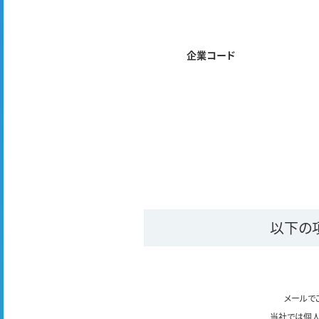
企業コード
以下の
メールで
当社では個人