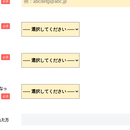
必須
必須
必須
なっ
必須
れた方