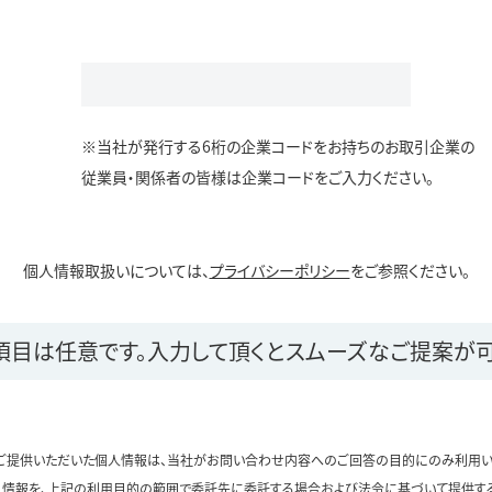
※当社が発行する6桁の企業コードをお持ちのお取引企業の
従業員・関係者の皆様は企業コードをご入力ください。
個人情報取扱いについては、
プライバシーポリシー
をご参照ください。
項目は任意です。
入力して頂くとスムーズなご提案が可
ご提供いただいた個人情報は、当社がお問い合わせ内容へのご回答の目的にのみ利用い
情報を、上記の利用目的の範囲で委託先に委託する場合および法令に基づいて提供す