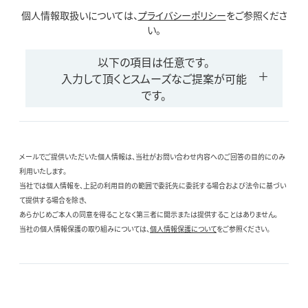
個人情報取扱いについては、
プライバシーポリシー
をご参照くださ
い。
以下の項目は任意です。
入力して頂くとスムーズなご提案が可能
です。
メールでご提供いただいた個人情報は、当社がお問い合わせ内容へのご回答の目的にのみ
利用いたします。
当社では個人情報を、上記の利用目的の範囲で委託先に委託する場合および法令に基づい
て提供する場合を除き、
あらかじめご本人の同意を得ることなく第三者に開示または提供することはありません。
当社の個人情報保護の取り組みについては、
個人情報保護について
をご参照ください。