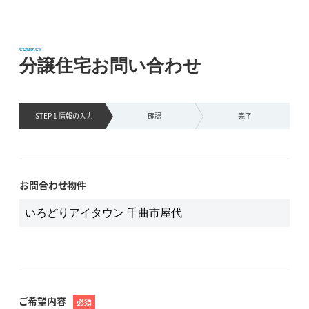
CONTACT
分譲住宅お問い合わせ
STEP 1 情報の
入力
確認
完了
お問合わせ物件
ご希望内容
必須