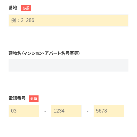
番地
必須
建物名（マンション・アパート名号室等）
電話番号
必須
-
-